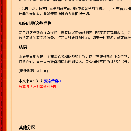
伦比的力量。能够使用水晶释放强大的能量，瞬间摧毁周围的一切。
4.远古巨龙：远古巨龙是幽静空间地图中最著名的怪物之一，拥有着无
神器的守护者，能够使用神器的力量征服一切。
如何击败这些怪物
要击败这些热血传奇怪物，需要玩家准确预判它们的攻击方式和弱点，合
包括足够的药品和装备。打起来时要特别小心，如果一时疏忽，就可能被
结语
幽静空间地图是一个充满危险和挑战的世界，这里有许多热血传奇怪物，
打败它们，需要充分准备和精心规划战术。只有通过不断的挑战和提升，
(责任编辑：admin )
本文来自：》
》
变态传奇sf
转载时请注明出处和网址
其他分区