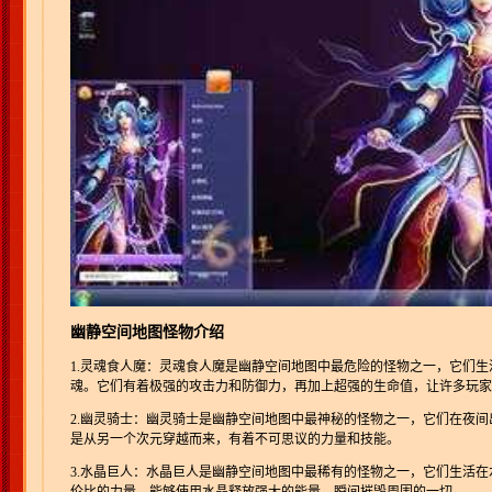
幽静空间地图怪物介绍
1.灵魂食人魔：灵魂食人魔是幽静空间地图中最危险的怪物之一，它们
魂。它们有着极强的攻击力和防御力，再加上超强的生命值，让许多玩家
2.幽灵骑士：幽灵骑士是幽静空间地图中最神秘的怪物之一，它们在夜
是从另一个次元穿越而来，有着不可思议的力量和技能。
3.水晶巨人：水晶巨人是幽静空间地图中最稀有的怪物之一，它们生活