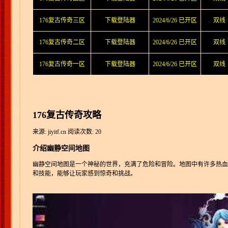
176复古传奇三区
下载登陆器
2024/6/26 已开区
双线
176复古传奇二区
下载登陆器
2024/6/26 已开区
双线
176复古传奇一区
下载登陆器
2024/6/26 已开区
双线
176复古传奇攻略
来源: jiyitf.cn
阅读次数: 20
介绍幽静空间地图
幽静空间地图是一个神秘的世界，充满了危险和冒险。地图中有许多热血
和技能，能够让玩家感到惊奇和挑战。