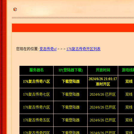
您现在的位置:
变态传奇sf
>
> >
176复古传奇开区列表
服务器名
IP(登陆器下载)
开放时间
游戏线
2024/6/26 21:01:17
176复古传奇八区
下载登陆器
双线
准时开区
176复古传奇七区
下载登陆器
2024/6/26 已开区
双线
176复古传奇六区
下载登陆器
2024/6/26 已开区
双线
176复古传奇五区
下载登陆器
2024/6/26 已开区
双线
176复古传奇四区
下载登陆器
2024/6/26 已开区
双线