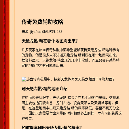
传奇免费辅助攻略
来源: jiyitf.cn
阅读次数: 188
天绝龙骷·精在哪个地图刷出来？
许多玩家在热血传奇私服中都希望能够获得天绝龙骷·精这种稀有
的宠物，但是很多人不知道天绝龙骷·精到底在哪个地图刷出来。
据资料显示，天绝龙骷·精出现的几率非常低，而且只会在某些特
定的地图中才有可能刷出来。
刷天绝龙骷·精的地图介绍
在热血传奇私服中，天绝龙骷·精只会在几个地图中出现，这些地
图主要包括武陵山谷、龙门古道、凌霄天际以及天墉城等地。但
是，在这些地图中出现天绝龙骷·精的概率极低，甚至不到万分之
一，因此玩家需要付出大量的时间和耐心去刷怪，才有可能获得这
种神兽。
如何提高刷出天绝龙骷·精的概率？