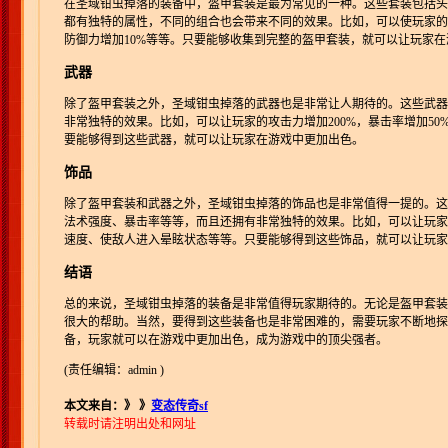
在圣域钳虫掉落的装备中，盔甲套装是最为常见的一种。这些套装包括头
都有独特的属性，不同的组合也会带来不同的效果。比如，可以使玩家的生
防御力增加10%等等。只要能够收集到完整的盔甲套装，就可以让玩家
武器
除了盔甲套装之外，圣域钳虫掉落的武器也是非常让人期待的。这些武器
非常独特的效果。比如，可以让玩家的攻击力增加200%，暴击率增加50
要能够得到这些武器，就可以让玩家在游戏中更加出色。
饰品
除了盔甲套装和武器之外，圣域钳虫掉落的饰品也是非常值得一提的。这
法术强度、暴击率等等，而且还拥有非常独特的效果。比如，可以让玩家
速度、使敌人进入晕眩状态等等。只要能够得到这些饰品，就可以让玩家
结语
总的来说，圣域钳虫掉落的装备是非常值得玩家期待的。无论是盔甲套装
很大的帮助。当然，要得到这些装备也是非常困难的，需要玩家不断地探
备，玩家就可以在游戏中更加出色，成为游戏中的顶尖强者。
(责任编辑：admin )
本文来自：》
》
变态传奇sf
转载时请注明出处和网址