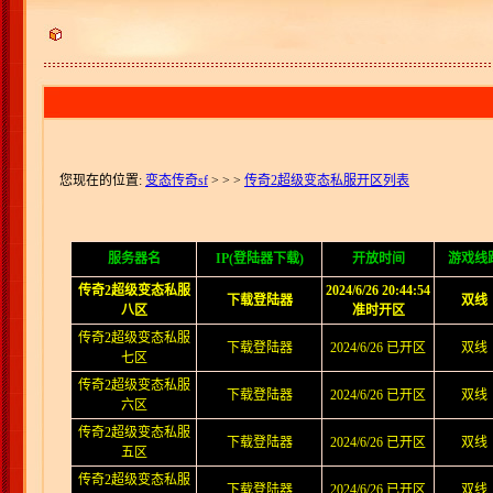
您现在的位置:
变态传奇sf
>
> >
传奇2超级变态私服开区列表
服务器名
IP(登陆器下载)
开放时间
游戏线
传奇2超级变态私服
2024/6/26 20:44:54
下载登陆器
双线
八区
准时开区
传奇2超级变态私服
下载登陆器
2024/6/26 已开区
双线
七区
传奇2超级变态私服
下载登陆器
2024/6/26 已开区
双线
六区
传奇2超级变态私服
下载登陆器
2024/6/26 已开区
双线
五区
传奇2超级变态私服
下载登陆器
2024/6/26 已开区
双线