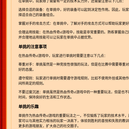
在单挑中，玩家除了需要有一定的技术实力外，还需要注意以下几点：
选择合适的装备：在单挑中，好的装备可以起到决定性作用。因此，玩家
择适合自己的装备组合。
掌握对手的攻击方式：在单挑中，了解对手的攻击方式可以帮助玩家更好
合理运用技能：在热血传奇sf游戏中，技能是非常重要的。熟练掌握自
并合理地运用技能可以让玩家在单挑中占据优势。
单挑的注意事项
在热血传奇sf游戏中，玩家进行单挑时需要注意以下几点：
尊重对手：单挑虽然是一种竞技性很强的玩法，但是在比赛中需要尊重对
好的态度。
遵守规则：玩家进行单挑时需要遵守游戏规则，比如不使用外挂或其他作
间所商定的规则。
不要过度沉迷：单挑虽然是热血传奇sf游戏中的一种重要玩法，但是也
时间，保持良好的生活和工作状态。
单挑的乐趣
单挑作为热血传奇sf游戏的重要玩法之一，不仅锻炼了玩家的技术水平
家可以与其他实力相当的玩家一决高下，体验到胜利的喜悦和失败的教训
更多的游戏朋友，扩大自己的社交圈子。