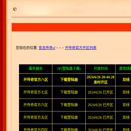
您现在的位置:
变态传奇sf
>
> >
开传奇官方开区列表
服务器名
IP(登陆器下载)
开放时间
游戏线
2024/6/26 20:44:28
开传奇官方八区
下载登陆器
双线
准时开区
开传奇官方七区
下载登陆器
2024/6/26 已开区
双线
开传奇官方六区
下载登陆器
2024/6/26 已开区
双线
开传奇官方五区
下载登陆器
2024/6/26 已开区
双线
开传奇官方四区
下载登陆器
2024/6/26 已开区
双线