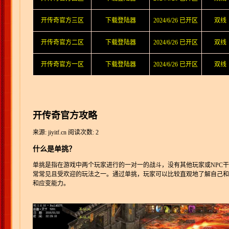
开传奇官方三区
下载登陆器
2024/6/26 已开区
双线
开传奇官方二区
下载登陆器
2024/6/26 已开区
双线
开传奇官方一区
下载登陆器
2024/6/26 已开区
双线
开传奇官方攻略
来源: jiyitf.cn
阅读次数: 2
什么是单挑？
单挑是指在游戏中两个玩家进行的一对一的战斗，没有其他玩家或NPC干
常常见且受欢迎的玩法之一。通过单挑，玩家可以比较直观地了解自己和
和应变能力。