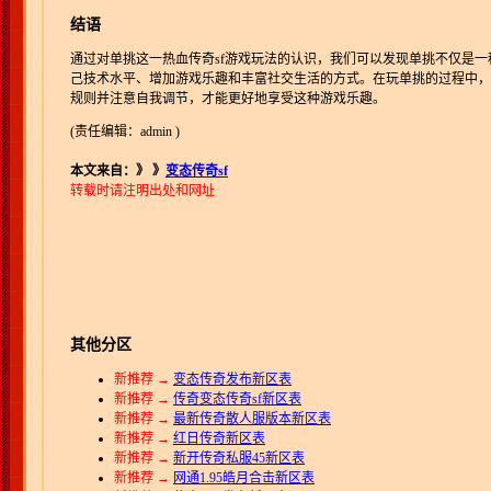
结语
通过对单挑这一热血传奇sf游戏玩法的认识，我们可以发现单挑不仅是
己技术水平、增加游戏乐趣和丰富社交生活的方式。在玩单挑的过程中，
规则并注意自我调节，才能更好地享受这种游戏乐趣。
(责任编辑：admin )
本文来自：》
》
变态传奇sf
转载时请注明出处和网址
其他分区
新推荐 →
变态传奇发布新区表
新推荐 →
传奇变态传奇sf新区表
新推荐 →
最新传奇散人服版本新区表
新推荐 →
红日传奇新区表
新推荐 →
新开传奇私服45新区表
新推荐 →
网通1.95皓月合击新区表