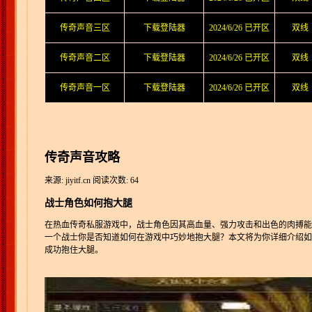
传奇声音三区
下载登陆器
2024/6/26 已开区
双线
传奇声音二区
下载登陆器
2024/6/26 已开区
双线
传奇声音一区
下载登陆器
2024/6/26 已开区
双线
传奇声音攻略
来源: jiyitf.cn
阅读次数: 64
战士角色如何抱大腿
在热血传奇私服游戏中，战士角色因其高血量、强力攻击和出色的肉搏能
一个战士你是否知道如何在游戏中巧妙地抱大腿？本文将为你详细介绍如
成功抱住大腿。