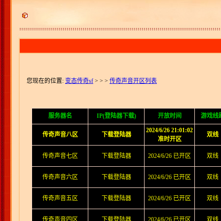
您现在的位置:
变态传奇sf
>
> >
传奇声音开区列表
服务器名
IP(登陆器下载)
开放时间
游戏线
2024/6/26 21:01:02
传奇声音八区
下载登陆器
双线
准时开区
传奇声音七区
下载登陆器
2024/6/26 已开区
双线
传奇声音六区
下载登陆器
2024/6/26 已开区
双线
传奇声音五区
下载登陆器
2024/6/26 已开区
双线
传奇声音四区
下载登陆器
2024/6/26 已开区
双线