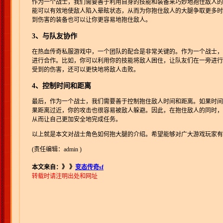
作为一个战士，我们需要善于利用自身的技能和装备来巧妙地抱住敌人的
能可以有效地使敌人陷入晕眩状态，从而为你抱住敌人的大腿争取更多时
到伤害的装备也可以让你更容易地抱住敌人。
3、与队友协作
在热血传奇私服游戏中，一个团队的配合是非常关键的。作为一个战士，
进行合作。比如，你可以利用你的技能将敌人困住，让队友们在一旁进行
受到的伤害，还可以更快地将敌人击败。
4、控制时间和距离
最后，作为一个战士，我们需要善于控制抱住敌人时间和距离。如果时间
果距离过近，你的攻击也很容易被敌人躲避。因此，在抱住敌人的同时，
从而让自己更加安全地完成任务。
以上就是本文对战士角色如何抱大腿的介绍。希望能够对广大游戏玩家有
(责任编辑：admin )
本文来自：》
》
变态传奇sf
转载时请注明出处和网址