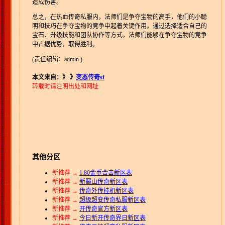
造成伤害。
总之，在热血传奇私服内，法师们是争夺宝物的高手，他们的小聪
明和技巧在争夺宝物的竞争中起着关键作用。通过选择适合自己的
宝石、升级技能和团队协作等方式，法师们能够在争夺宝物的竞争
中占据优势，取得胜利。
(责任编辑：admin )
本文来自：》
》
变态传奇sf
转载时请注明出处和网址
其他分区
新推荐 →
1.80金币合击新区表
新推荐 →
新蜀山传奇新区表
新推荐 →
传奇外传挂机新区表
新推荐 →
超级超变传奇私服新区表
新推荐 →
开传奇官方新区表
新推荐 →
今日新开传奇界日新区表