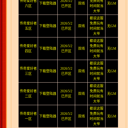
传奇爱好者
2026/5/2
免费玩有
下载登陆器
双线
无GM
六区
已开区
时间就当
大爷
都说这服
传奇爱好者
2026/5/2
免费玩有
下载登陆器
双线
无GM
五区
已开区
时间就当
大爷
都说这服
传奇爱好者
2026/5/2
免费玩有
下载登陆器
双线
无GM
四区
已开区
时间就当
大爷
都说这服
传奇爱好者
2026/5/2
免费玩有
下载登陆器
双线
无GM
三区
已开区
时间就当
大爷
都说这服
传奇爱好者
2026/5/2
免费玩有
下载登陆器
双线
无GM
二区
已开区
时间就当
大爷
都说这服
传奇爱好者
2026/5/2
免费玩有
下载登陆器
双线
无GM
一区
已开区
时间就当
大爷