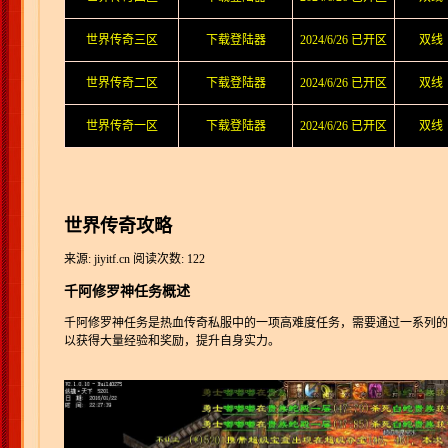
世界传奇三区
下载登陆器
2024/6/26 已开区
双线
世界传奇二区
下载登陆器
2024/6/26 已开区
双线
世界传奇一区
下载登陆器
2024/6/26 已开区
双线
世界传奇攻略
来源: jiyitf.cn
阅读次数: 122
千阿修罗神任务概述
千阿修罗神任务是热血传奇私服中的一项高难度任务，需要通过一系列的
以获得大量经验和奖励，提升自身实力。