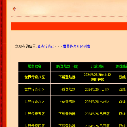
您现在的位置:
变态传奇sf
>
> >
世界传奇开区列表
服务器名
IP(登陆器下载)
开放时间
游戏线
2024/6/26 20:44:42
世界传奇八区
下载登陆器
双线
准时开区
世界传奇七区
下载登陆器
2024/6/26 已开区
双线
世界传奇六区
下载登陆器
2024/6/26 已开区
双线
世界传奇五区
下载登陆器
2024/6/26 已开区
双线
世界传奇四区
下载登陆器
2024/6/26 已开区
双线