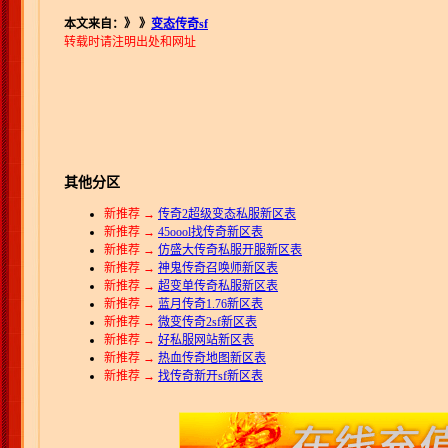
本文来自：》
》
变态传奇sf
转载时请注明出处和网址
其他分区
新推荐 →
传奇2超级变态私服新区表
新推荐 →
45oool找传奇新区表
新推荐 →
仿盛大传奇私服开服新区表
新推荐 →
神鬼传奇召唤师新区表
新推荐 →
超变单传奇私服新区表
新推荐 →
蓝月传奇1.76新区表
新推荐 →
微变传奇2sf新区表
新推荐 →
好私服网站新区表
新推荐 →
热血传奇地图新区表
新推荐 →
找传奇新开sf新区表